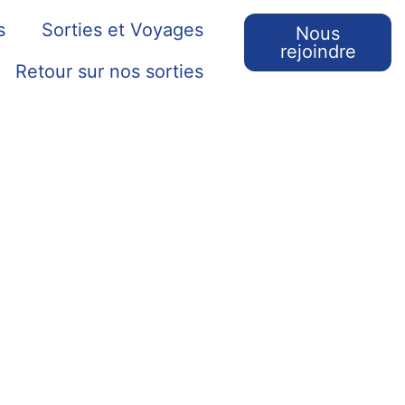
s
Sorties et Voyages
Nous
rejoindre
Retour sur nos sorties