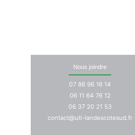
Une demande 
Nous joindre
07 86 96 16 14
06 11 64 76 12
06 37 20 21 53
contact@utl-landescotesud.fr