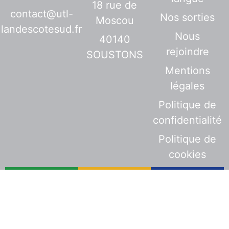
18 rue de
contact@utl-
Nos sorties
Moscou
landescotesud.fr
Nous
40140
rejoindre
SOUSTONS
Mentions
légales
Politique de
confidentialité
Politique de
cookies