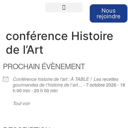
Nous
rejoindre
Cours de langues
Sorties et Voyages
Retour sur nos sorties
conférence Histoire
de l’Art
PROCHAIN ÉVÈNEMENT
Conférence histoire de l'art : À TABLE ! Les recettes
gourmandes de l’histoire de l’art…
- 7 octobre 2026 - 18
h 00 min - 20 h 00 min
Tout voir