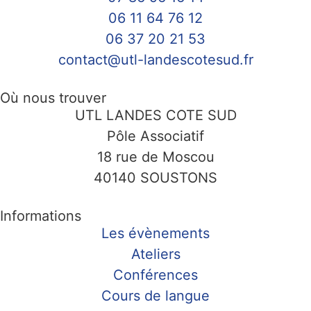
06 11 64 76 12
06 37 20 21 53
contact@utl-landescotesud.fr
Où nous trouver
UTL LANDES COTE SUD
Pôle Associatif
18 rue de Moscou
40140 SOUSTONS
Informations
Les évènements
Ateliers
Conférences
Cours de langue