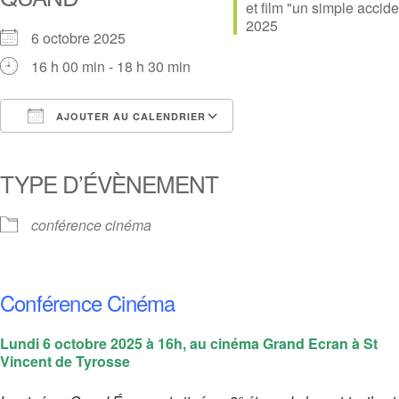
Link
6 octobre 2025
16 h 00 min - 18 h 30 min
AJOUTER AU CALENDRIER
Télécharger ICS
Calendrier Google
iCalendar
Office 365
Outlook Live
TYPE D’ÉVÈNEMENT
conférence cinéma
Conférence Cinéma
Lundi 6 octobre 2025 à 16h, au cinéma Grand Ecran à St
Vincent de Tyrosse