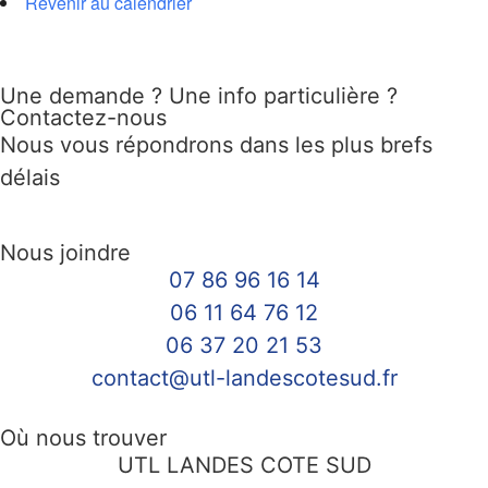
Revenir au calendrier
Une demande ? Une info particulière ?
Contactez-nous
Nous vous répondrons dans les plus brefs
délais
Nous joindre
07 86 96 16 14
06 11 64 76 12
06 37 20 21 53
contact@utl-landescotesud.fr
Où nous trouver
UTL LANDES COTE SUD