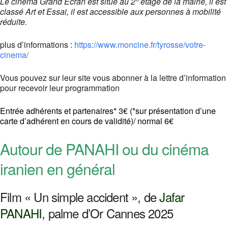
Le cinéma Grand Écran est situé au 2° étage de la mairie, il est
classé Art et Essai, il est accessible aux personnes à mobilité
réduite.
plus d’informations :
https://www.moncine.fr/tyrosse/votre-
cinema/
Vous pouvez sur leur site vous abonner à la lettre d’information
pour recevoir leur programmation
Entrée adhérents et partenaires* 3€
(
​*
sur présentation d’une
carte d’adhérent en cours de validité)/ normal 6€
Autour de PANAHI ou du cinéma
iranien en général
Film « Un simple accident », de
Jafar
PANAHI
, palme d’Or Cannes 2025