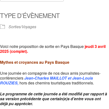
Télécharger ICS
Calendrier Google
iCalendar
Office 365
Outlook Live
TYPE D’ÉVÈNEMENT
Sorties/Voyages
Voici notre proposition de sortie en Pays Basque
jeudi 3 avril
2025 (complet).
Mythes et croyances au Pays Basque
Une journée en compagnie de nos deux amis journalistes-
conférenciers
Jean-Charles MAILLOT et Jean-Louis
ROUZIES,
hors des chemins touristiques traditionnels.
Le programme de cette journée a été modifié par rapport à
sa version précédente que certain(e)s d’entre vous ont
déjà pu apprécier.