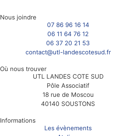
Nous joindre
07 86 96 16 14
06 11 64 76 12
06 37 20 21 53
contact@utl-landescotesud.fr
Où nous trouver
UTL LANDES COTE SUD
Pôle Associatif
18 rue de Moscou
40140 SOUSTONS
Informations
Les évènements