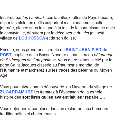
Inspirée par
les Laminak
, ces facétieux lutins du Pays basque,
et par les histoires qu’ils colportent malicieusement, cette
journée, placée sous le signe à la fois de la connaissance et de
la convivialité, débutera par la découverte du très joli petit
village de
LOUHOSSOA
et de son église.
Ensuite, nous prendrons la route de
SAINT JEAN PIED de
PORT
, capitale de la Basse Navarre et haut lieu du
pèlerinage
de St Jacques de Compostelle.
Vous entrez dans la cité par la
porte Saint Jacques classée au Patrimoine mondial de
l’Humanité et marcherez sur les traces des pèlerins du Moyen
Age.
Vous poursuivrez par la découverte, en Navarre, du village de
ZUGARRAMURDI
et frémirez à l’évocation de la terrible
histoire des
sorcières qui en avaient fait leur repaire ….
Vous déjeunerez sur place dans un restaurant aux humeurs
traditionnelles et chaleureuses.