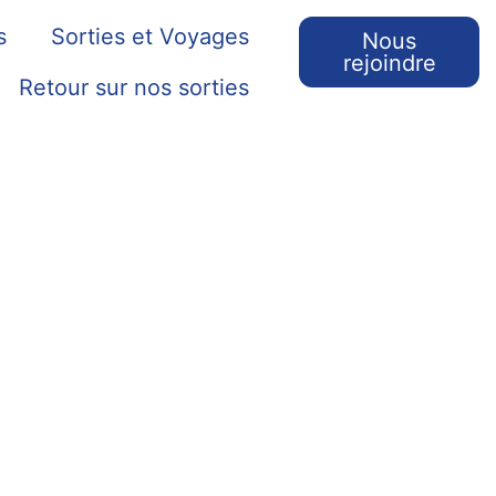
s
Sorties et Voyages
Nous
rejoindre
Retour sur nos sorties