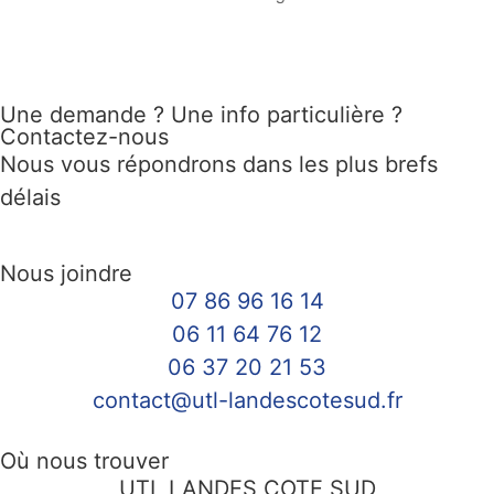
Une demande ? Une info particulière ?
Contactez-nous
Nous vous répondrons dans les plus brefs
délais
Nous joindre
07 86 96 16 14
06 11 64 76 12
06 37 20 21 53
contact@utl-landescotesud.fr
Où nous trouver
UTL LANDES COTE SUD