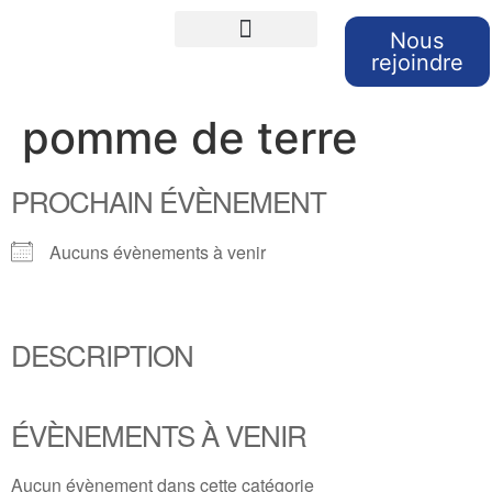
Nous
rejoindre
Cours de langues
Sorties et Voyages
Retour sur nos sorties
pomme de terre
PROCHAIN ÉVÈNEMENT
Aucuns évènements à venir
DESCRIPTION
ÉVÈNEMENTS À VENIR
Aucun évènement dans cette catégorie