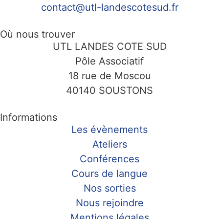
contact@utl-landescotesud.fr
Où nous trouver
UTL LANDES COTE SUD
Pôle Associatif
18 rue de Moscou
40140 SOUSTONS
Informations
Les évènements
Ateliers
Conférences
Cours de langue
Nos sorties
Nous rejoindre
Mentions légales