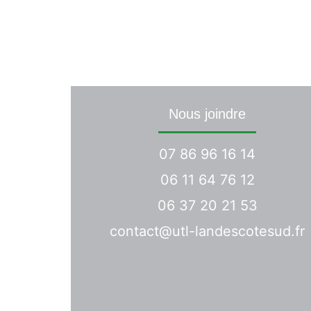
Une demande 
Nous joindre
07 86 96 16 14
06 11 64 76 12
06 37 20 21 53
contact@utl-landescotesud.fr