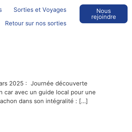
s
Sorties et Voyages
Nous
rejoindre
Retour sur nos sorties
mars 2025 : Journée découverte
n car avec un guide local pour une
achon dans son intégralité : […]