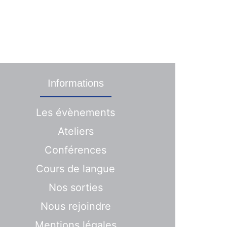
ontactez-nous
s
Informations
Les évènements
Ateliers
Conférences
Cours de langue
Nos sorties
Nous rejoindre
Mentions légales