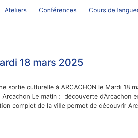
Ateliers
Conférences
Cours de langue
rdi 18 mars 2025
une sortie culturelle à ARCACHON le Mardi 18 
 à Arcachon Le matin : découverte d’Arcachon e
tion complet de la ville permet de découvrir Arc