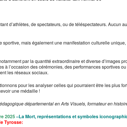
nt d’athlètes, de spectateurs, ou de téléspectateurs. Aucun au
ce sportive, mais également une manifestation culturelle unique
 notamment par la quantité extraordinaire et diverse d’images p
ires à l’occasion des cérémonies, des performances sportives 
ent les réseaux sociaux.
ctionnons pour les analyser celles qui pourraient être les plus fo
cevoir une médaille !
édagogique départemental en Arts Visuels, formateur en histoire
re 2025
–
La Mort, représentations et symboles iconograph
de Tyrosse: