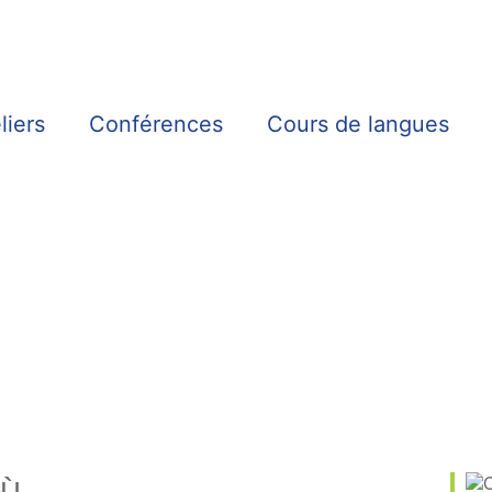
liers
Conférences
Cours de langues
Ù