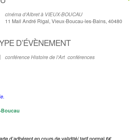
cinéma d’Albret à VIEUX-BOUCAU
11 Mail André Rigal, Vieux-Boucau-les-Bains, 40480
YPE D’ÉVÈNEMENT
conférence Histoire de l'Art
conférences
e.
x-Boucau
arte d’adhérent en cours de validité/ tarif normal 6€