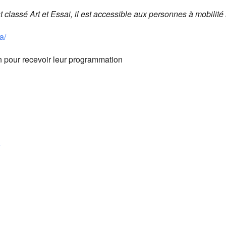
st classé Art et Essai, il est accessible aux personnes à mobilité 
a/
on pour recevoir leur programmation
6