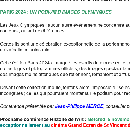
PARIS 2024 :
UN PODIUM D’IMAGES OLYMPIQUES
Les Jeux Olympiques : aucun autre événement ne concentre auta
couleurs ; autant de différences.
Certes ils sont une célébration exceptionnelle de la performan
universalistes puissants.
Cette édition Paris 2024 a marqué les esprits du monde entier,
ou les logos et pictogrammes officiels, des images spectacula
des images moins attendues que retiennent, remanient et diffus
Devant cette collection inouïe, tentons alors l’impossible : séle
incongrues ; celles qui pourraient monter sur le podium pour re
Conférence présentée par
Jean-Philippe MERCĒ
,
conseiller p
Prochaine conférence
Histoire de l’Art :
Mercredi 5 novemb
exceptionnellement au
cinéma Grand Ecran de St Vincent 