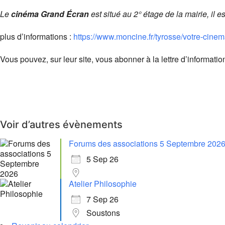
Le
cinéma Grand Écran
est situé au 2° étage de la mairie, il e
plus d’informations :
https://www.moncine.fr/tyrosse/votre-cinem
Vous pouvez, sur leur site, vous abonner à la lettre d’informati
Voir d’autres évènements
Forums des associations 5 Septembre 202
5 Sep 26
Atelier Philosophie
7 Sep 26
Soustons