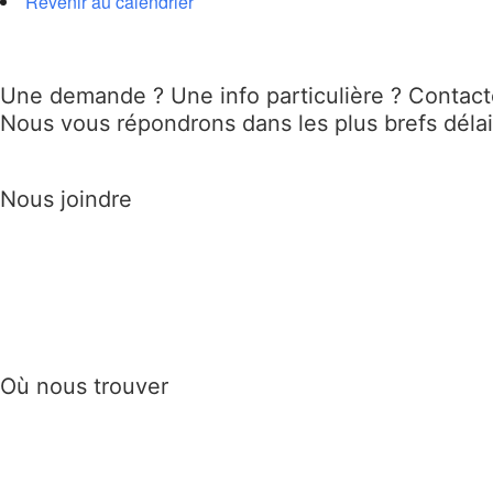
Revenir au calendrier
Une demande ? Une info particulière ? Contac
Nous vous répondrons dans les plus brefs déla
Nous joindre
Où nous trouver